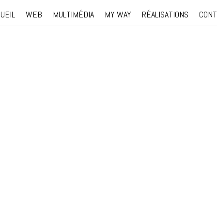
UEIL
WEB
MULTIMÉDIA
MY WAY
RÉALISATIONS
CONT