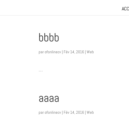
ACC
bbbb
par
ofonlinecv
|
Fév 14, 2016
|
Web
...
aaaa
par
ofonlinecv
|
Fév 14, 2016
|
Web